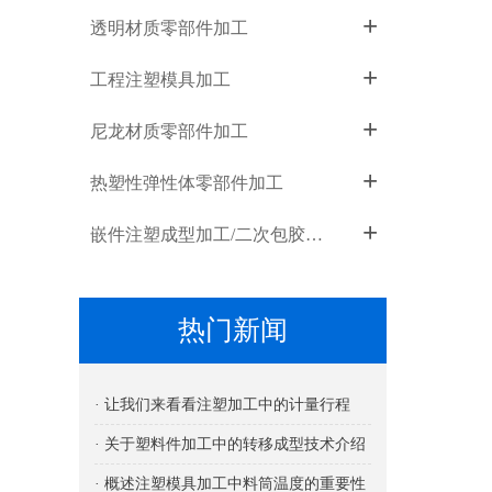
+
透明材质零部件加工
+
工程注塑模具加工
+
尼龙材质零部件加工
+
热塑性弹性体零部件加工
+
嵌件注塑成型加工/二次包胶成型加工
热门新闻
· 让我们来看看注塑加工中的计量行程
· 关于塑料件加工中的转移成型技术介绍
· 概述注塑模具加工中料筒温度的重要性