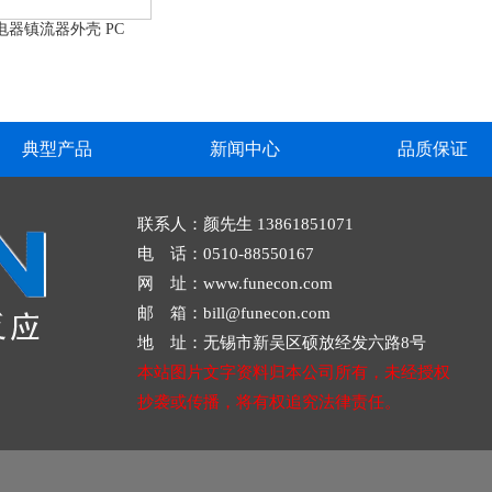
电器镇流器外壳 PC
典型产品
新闻中心
品质保证
联系人：颜先生 13861851071
电 话：0510-88550167
网 址：www.funecon.com
邮 箱：bill@funecon.com
地 址：无锡市新吴区硕放经发六路8号
本站图片文字资料归本公司所有，未经授权
抄袭或传播，将有权追究法律责任。