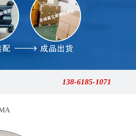
138-6185-1071
MA