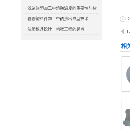
与控制
· 浅谈注塑加工中熔融温度的重要性与控
制
· 聊聊塑料件加工中的挤出成型技术
2
· 注塑模具设计：精密工程的起点
相