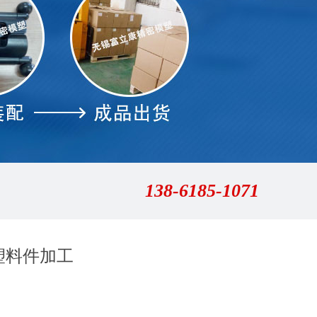
138-6185-1071
塑料件加工