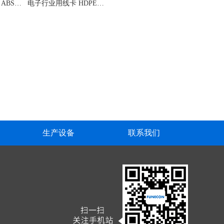
RFID 电子标签外壳 ABS塑料件加工
电子行业用线卡 HDPE塑料件加工
生产设备
联系我们