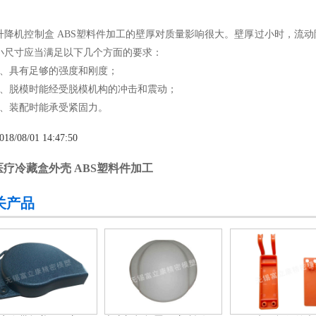
机控制盒 ABS塑料件加工的壁厚对质量影响很大。壁厚过小时，流动
小尺寸应当满足以下几个方面的要求：
具有足够的强度和刚度；
脱模时能经受脱模机构的冲击和震动；
装配时能承受紧固力。
018/08/01 14:47:50
医疗冷藏盒外壳 ABS塑料件加工
关产品