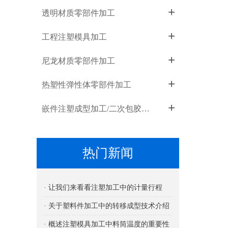
+
透明材质零部件加工
+
工程注塑模具加工
+
尼龙材质零部件加工
+
热塑性弹性体零部件加工
+
嵌件注塑成型加工/二次包胶成型加工
热门新闻
· 让我们来看看注塑加工中的计量行程
· 关于塑料件加工中的转移成型技术介绍
· 概述注塑模具加工中料筒温度的重要性